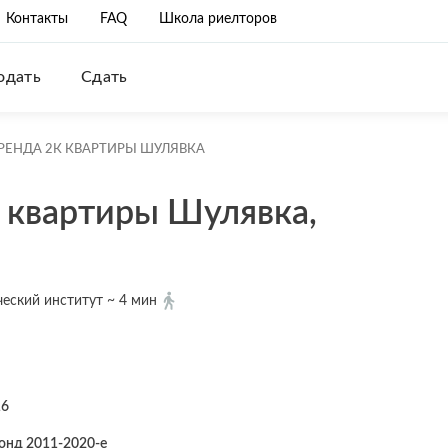
Контакты
FAQ
Школа риелторов
одать
Сдать
РЕНДА 2К КВАРТИРЫ ШУЛЯВКА
 квартиры Шулявка,
еский институт ~ 4 мин
16
онд 2011-2020-е