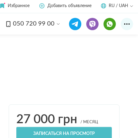
Избранное
Добавить объявление
RU / UAH
050 720 99 00
Смотреть все
11
фото
27 000
грн
/ МЕСЯЦ
ЗАПИСАТЬСЯ НА ПРОСМОТР