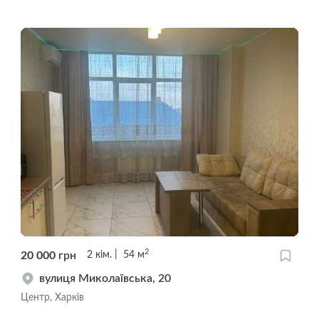
2
20 000
грн
2
кім.
54
м
вулиця Миколаївська, 20
Центр, Харків