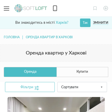
Ви знаходитесь в місті
Харків?
ЗМІНИТИ
Так
ГОЛОВНА
ОРЕНДА КВАРТИР В ХАРКОВІ
Оренда квартир у Харкові
Оренда
Купити
Фільтри
Сортувати