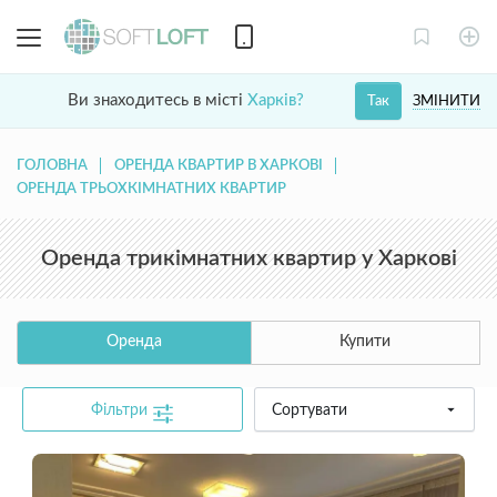
Ви знаходитесь в місті
Харків?
ЗМІНИТИ
Так
ГОЛОВНА
ОРЕНДА КВАРТИР В ХАРКОВІ
ОРЕНДА ТРЬОХКІМНАТНИХ КВАРТИР
Оренда трикімнатних квартир у Харкові
Оренда
Купити
Фільтри
Сортувати