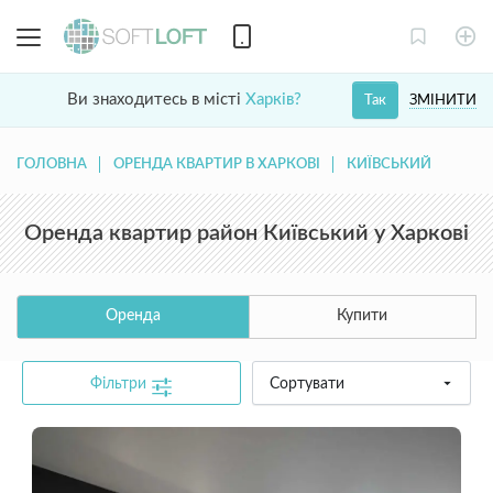
Ви знаходитесь в місті
Харків?
ЗМІНИТИ
Так
ГОЛОВНА
ОРЕНДА КВАРТИР В ХАРКОВІ
КИЇВСЬКИЙ
Оренда квартир район Київський у Харкові
Оренда
Купити
Фільтри
Сортувати