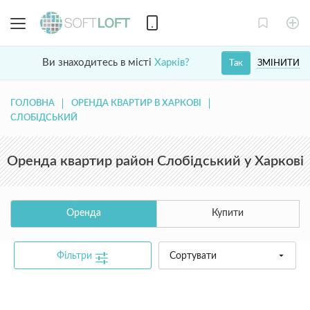
Ви знаходитесь в місті
Харків?
ЗМІНИТИ
Так
ГОЛОВНА
ОРЕНДА КВАРТИР В ХАРКОВІ
СЛОБІДСЬКИЙ
Оренда квартир район Слобідський у Харкові
Оренда
Купити
Фільтри
Сортувати