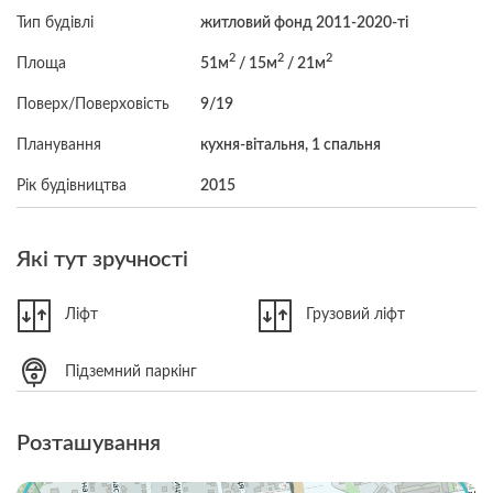
Тип будівлі
житловий фонд 2011-2020-ті
2
2
2
Площа
51м
/ 15м
/ 21м
Поверх/Поверховість
9/19
Планування
кухня-вітальня, 1 спальня
Рік будівництва
2015
Які тут зручності
Ліфт
Грузовий ліфт
Підземний паркінг
Розташування