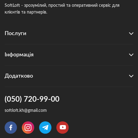
SoftLoft - зрозумілий, простий та оперативний сервіс для
клієнтів та партнерів.
Послуги
Інформація
Додатково
(050) 720-99-00
softloft.kh@gmail.com