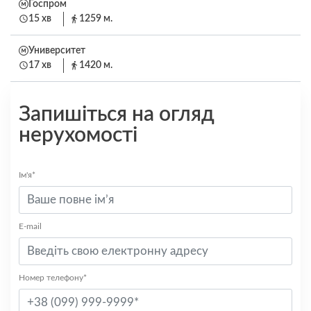
Госпром
15 хв
1259 м.
Университет
17 хв
1420 м.
Запишіться на огляд
нерухомості
Ім'я*
E-mail
Номер телефону*