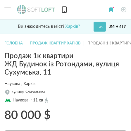
Ви знаходитесь в місті
Харків?
ЗМІНИТИ
Так
ГОЛОВНА
ПРОДАЖ КВАРТИР ХАРКІВ
ПРОДАЖ 1К КВАРТИР
Продаж 1к квартири
ЖД Будинок із Ротондами, вулиця
Сухумська, 11
Наукова , Харків
вулиця Сухумська
Наукова ~ 11 хв
80 000
$