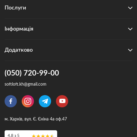
Послуги
Інформація
Додатково
(050) 720-99-00
softloft.kh@gmail.com
м. Харків, вул. Є. Єніна 4а оф.47
4.8 з 5