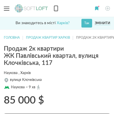
Ви знаходитесь в місті
Харків?
ЗМІНИТИ
Так
ГОЛОВНА
ПРОДАЖ КВАРТИР ХАРКІВ
ПРОДАЖ 2К КВАРТИРИ
Продаж 2к квартири
ЖК Павлівський квартал, вулиця
Клочківська, 117
Наукова , Харків
вулиця Клочківська
Наукова ~ 9 хв
85 000
$