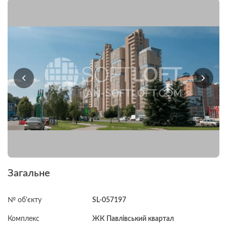
Загальне
№ об'єкту
SL-057197
Комплекс
ЖК Павлівський квартал