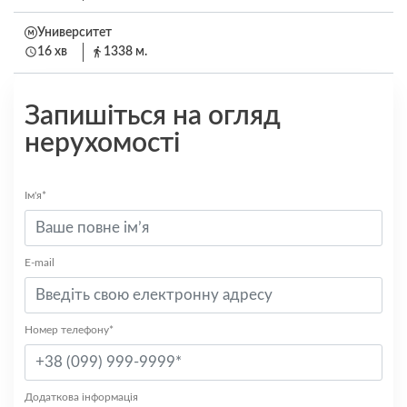
Университет
16 хв
1338 м.
Запишіться на огляд
нерухомості
Ім'я*
E-mail
Номер телефону*
Додаткова інформація