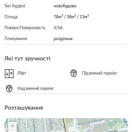
Тип будівлі
новобудови
2
2
2
Площа
78м
/ 38м
/ 13м
Поверх/Поверховість
5/16
Планування
роздільна
Які тут зручності
Ліфт
Підземний паркінг
Надземний паркінг
Розташування
+