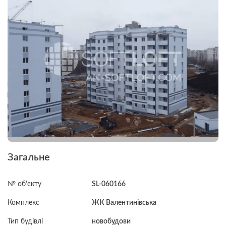
Загальне
№ об'єкту
SL-060166
Комплекс
ЖК Валентинівська
Тип будівлі
новобудови