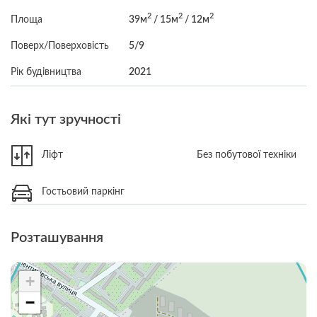
2
2
2
Площа
39м
/ 15м
/ 12м
Поверх/Поверховість
5/9
Рік будівництва
2021
Які тут зручності
Ліфт
Без побутової техніки
Гостьовий паркінг
Розташування
+
−