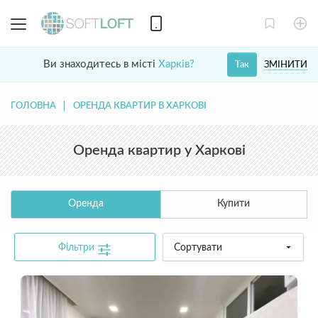
Ви знаходитесь в місті
Харків?
ЗМІНИТИ
Так
ГОЛОВНА
ОРЕНДА КВАРТИР В ХАРКОВІ
Оренда квартир у Харкові
Оренда
Купити
Фільтри
Сортувати