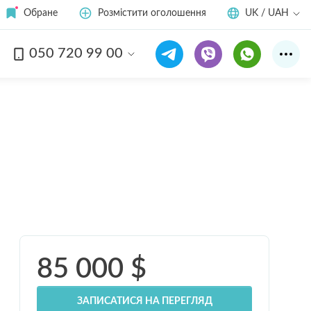
Обране
Розмістити оголошення
UK / UAH
050 720 99 00
Дивитись усі
8
фото
85 000
$
ЗАПИСАТИСЯ НА ПЕРЕГЛЯД