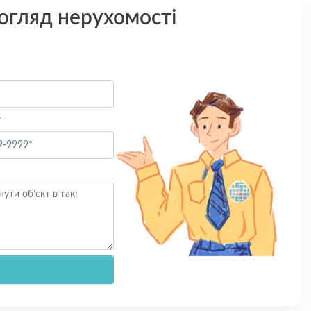
 огляд нерухомості
*