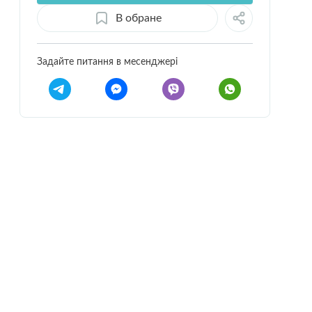
В обране
Задайте питання в месенджері