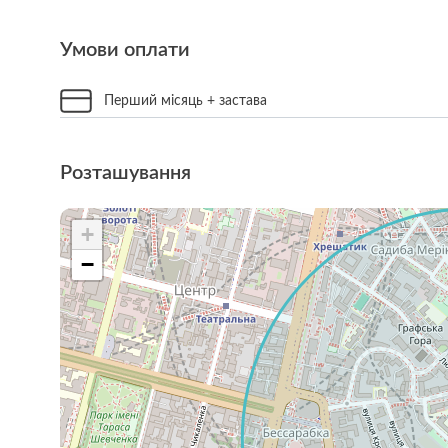
Умови оплати
Перший місяць + застава
Розташування
+
−