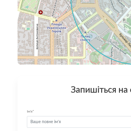
Запишіться на
Ім'я*