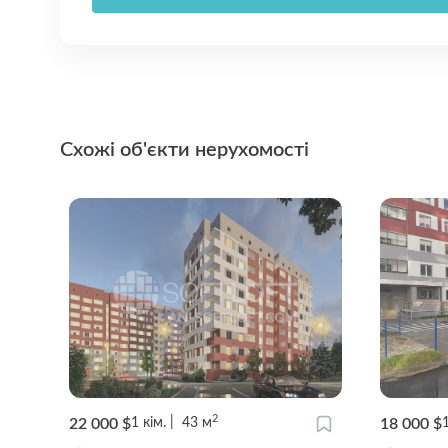
Схожі об'єкти нерухомості
2
22 000 $
18 000 $
1
кім.
43
м