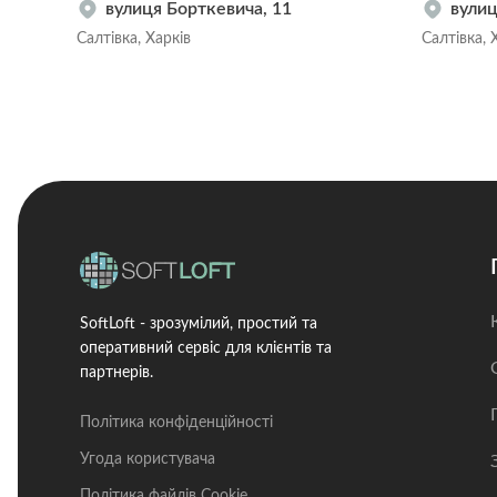
вулиця Борткевича, 11
вулиц
Салтівка, Харків
Салтівка, 
SoftLoft - зрозумілий, простий та
оперативний сервіс для клієнтів та
партнерів.
Політика конфіденційності
Угода користувача
Політика файлів Cookie