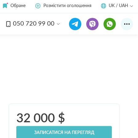
Обране
Розмістити оголошення
UK / UAH
050 720 99 00
Дивитись усі
18
фото
32 000
$
ЗАПИСАТИСЯ НА ПЕРЕГЛЯД