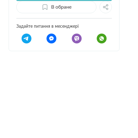
В обране
Задайте питання в месенджері