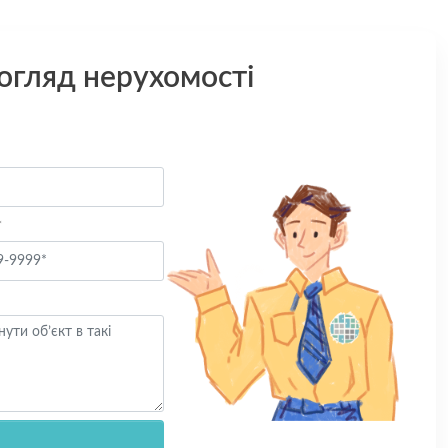
 огляд нерухомості
*