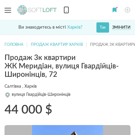
Ви знаходитесь в місті
Харків?
ЗМІНИТИ
Так
ГОЛОВНА
ПРОДАЖ КВАРТИР ХАРКІВ
ПРОДАЖ 3К КВАРТИР
Продаж 3к квартири
ЖК Меридіан, вулиця Гвардійців-
Широнінців, 72
Салтівка , Харків
вулиця Гвардійців-Широнінців
44 000
$