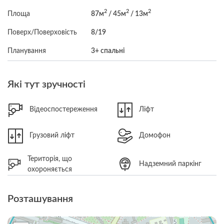
2
2
2
Площа
87м
/ 45м
/ 13м
Поверх/Поверховість
8/19
Планування
3+ спальні
Які тут зручності
Відеоспостереження
Ліфт
Грузовий ліфт
Домофон
Територія, що
Надземний паркінг
охороняється
Розташування