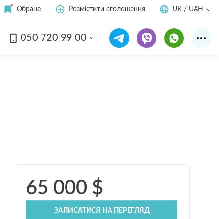
Обране
Розмістити оголошення
UK / UAH
050 720 99 00
Дивитись усі
9
фото
65 000
$
ЗАПИСАТИСЯ НА ПЕРЕГЛЯД