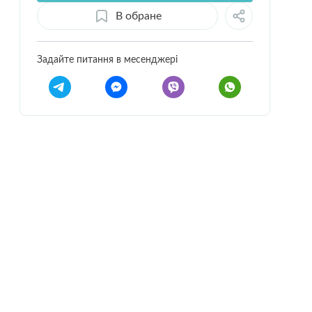
В обране
Задайте питання в месенджері