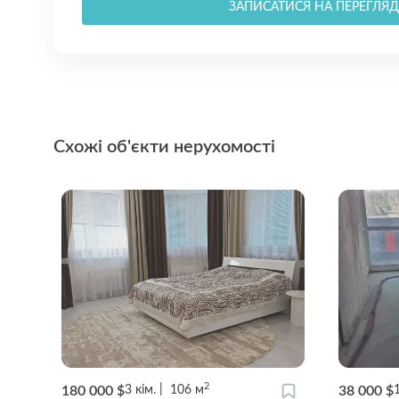
ЗАПИСАТИСЯ НА ПЕРЕГЛЯД
Схожі об'єкти нерухомості
2
180 000 $
38 000 $
3
кім.
106
м