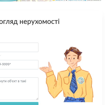
 огляд нерухомості
*