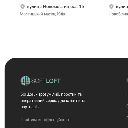
вулиця Новомостицька, 15
вулиц
Мостицький масив, Київ
Новобіличі
SoftLoft - зрозумілий, простий та
оперативний сервіс для клієнтів та
партнерів.
Політика конфіденційності