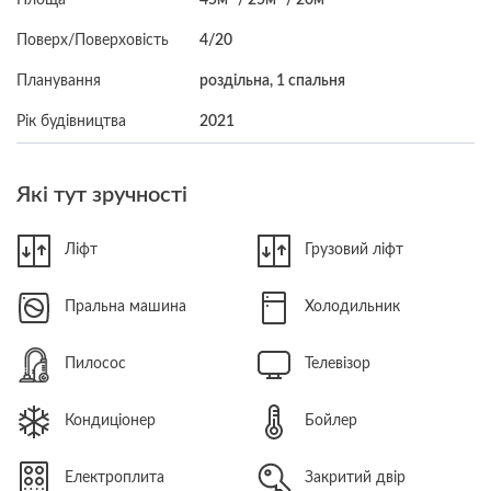
Поверх/Поверховість
4/20
Планування
роздільна, 1 спальня
Рік будівництва
2021
Які тут зручності
Ліфт
Грузовий ліфт
Пральна машина
Холодильник
Пилосос
Телевізор
Кондиціонер
Бойлер
Електроплита
Закритий двір