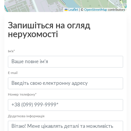
Leaflet
|
©
OpenStreetMap
contributors
Запишіться на огляд
нерухомості
Ім'я*
E-mail
Номер телефону*
Додаткова інформація