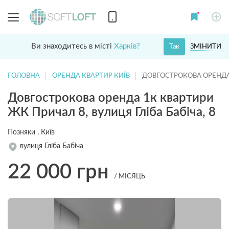
Ви знаходитесь в місті
Харків?
ЗМІНИТИ
Так
ГОЛОВНА
ОРЕНДА КВАРТИР КИЇВ
ДОВГОСТРОКОВА ОРЕНДА
Довгострокова оренда 1к квартири
ЖК Причал 8, вулиця Гліба Бабіча, 8
Позняки , Київ
вулиця Гліба Бабіча
22 000
грн
/ МІСЯЦЬ