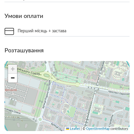
Умови оплати
Перший місяць + застава
Розташування
+
−
Leaflet
|
©
OpenStreetMap
contributors