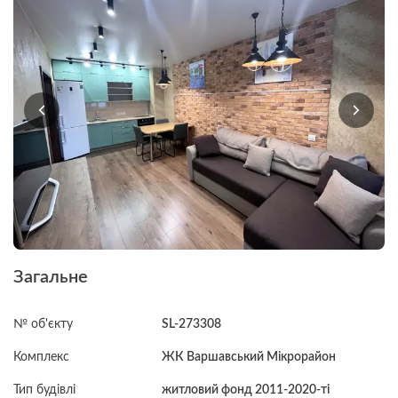
Загальне
№ об'єкту
SL-273308
Комплекс
ЖК Варшавський Мікрорайон
Тип будівлі
житловий фонд 2011-2020-ті