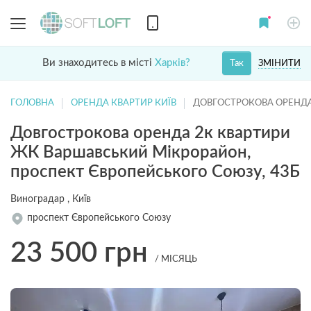
Ви знаходитесь в місті
Харків?
ЗМІНИТИ
Так
ГОЛОВНА
ОРЕНДА КВАРТИР КИЇВ
ДОВГОСТРОКОВА ОРЕНДА
Довгострокова оренда 2к квартири
ЖК Варшавський Мікрорайон,
проспект Європейського Союзу, 43Б
Виноградар , Київ
проспект Європейського Союзу
23 500
грн
/ МІСЯЦЬ