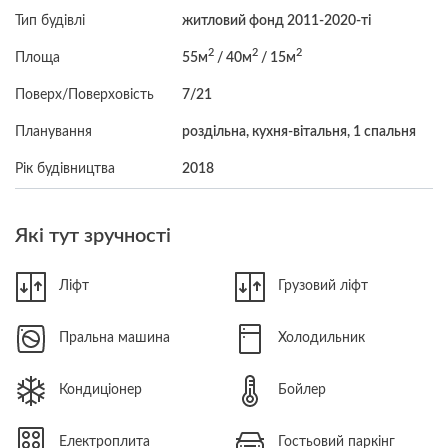
Тип будівлі
житловий фонд 2011-2020-ті
2
2
2
Площа
55м
/ 40м
/ 15м
Поверх/Поверховість
7/21
Планування
роздільна, кухня-вітальня, 1 спальня
Рік будівництва
2018
Які тут зручності
Ліфт
Грузовий ліфт
Пральна машина
Холодильник
Кондиціонер
Бойлер
Електроплита
Гостьовий паркінг