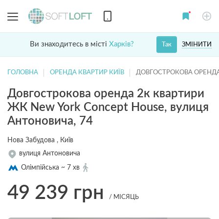
Ви знаходитесь в місті
Харків?
ЗМІНИТИ
Так
ГОЛОВНА
ОРЕНДА КВАРТИР КИЇВ
ДОВГОСТРОКОВА ОРЕНДА
Довгострокова оренда 2к квартири
ЖК New York Concept House, вулиця
Антоновича, 74
Нова Забудова , Київ
вулиця Антоновича
Олімпійська ~ 7 хв
49 239
грн
/ МІСЯЦЬ