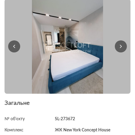
Загальне
№ об'єкту
SL-273672
Комплекс
ЖК New York Concept House