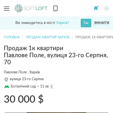
Ви знаходитесь в місті
Харків?
ЗМІНИТИ
Так
ГОЛОВНА
ПРОДАЖ КВАРТИР ХАРКІВ
ПРОДАЖ 1К КВАРТИР
Продаж 1к квартири
Павлове Поле, вулиця 23-го Серпня,
70
Павлове Поле , Харків
вулиця 23-го Серпня
Ботанічний сад ~ 11 хв
30 000
$