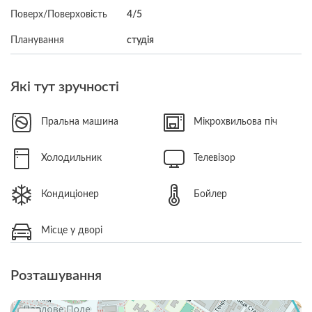
Поверх/Поверховість
4/5
Планування
студія
Які тут зручності
Пральна машина
Мікрохвильова піч
Холодильник
Телевізор
Кондиціонер
Бойлер
Місце у дворі
Розташування