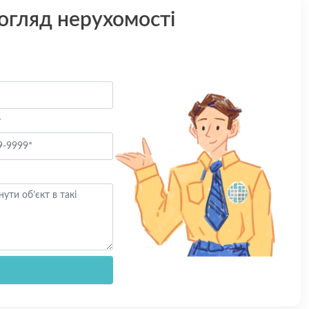
 огляд нерухомості
*