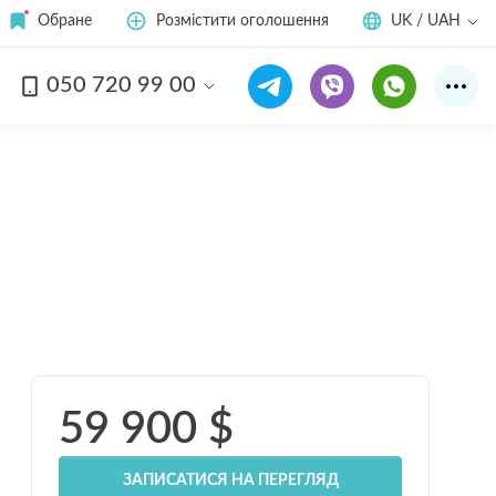
Обране
Розмістити оголошення
UK / UAH
050 720 99 00
Дивитись усі
9
фото
59 900
$
ЗАПИСАТИСЯ НА ПЕРЕГЛЯД