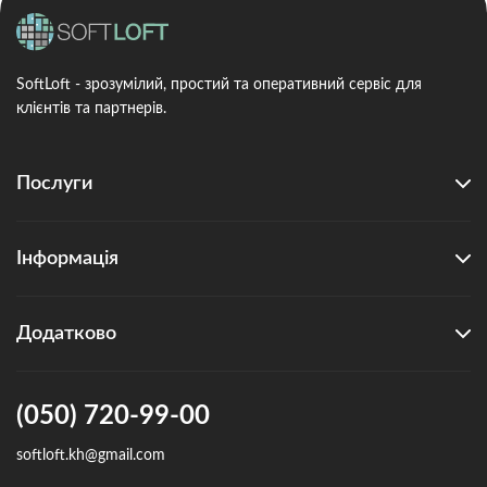
SoftLoft - зрозумілий, простий та оперативний сервіс для
клієнтів та партнерів.
Послуги
Інформація
Додатково
(050) 720-99-00
softloft.kh@gmail.com