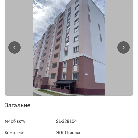
Загальне
№ об'єкту
SL-328104
Комплекс
ЖК Пташка