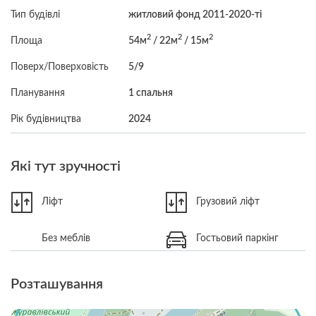
Тип будівлі
житловий фонд 2011-2020-ті
2
2
2
Площа
54м
/ 22м
/ 15м
Поверх/Поверховість
5/9
Планування
1 спальня
Рік будівництва
2024
Які тут зручності
Ліфт
Грузовий ліфт
Без меблів
Гостьовий паркінг
Розташування