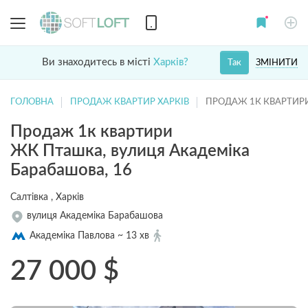
Ви знаходитесь в місті
Харків?
ЗМІНИТИ
Так
ГОЛОВНА
ПРОДАЖ КВАРТИР ХАРКІВ
ПРОДАЖ 1К КВАРТИР
Продаж 1к квартири
ЖК Пташка, вулиця Академіка
Барабашова, 16
Салтівка , Харків
вулиця Академіка Барабашова
Академіка Павлова ~ 13 хв
27 000
$