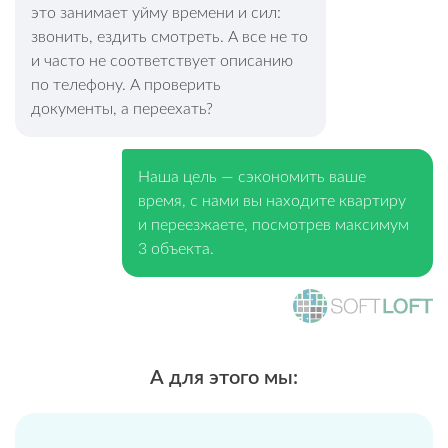
это занимает уйму времени и сил:
звонить, ездить смотреть. А все не то
и часто не соответствует описанию
по телефону. А проверить
документы, а переехать?
Наша цель — сэкономить ваше
время, с нами вы находите квартиру
и переезжаете, посмотрев максимум
3 объекта.
А для этого мы: