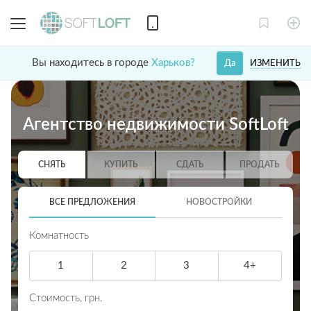
Вы находитесь в городе
Харьков?
ИЗМЕНИТЬ
Да
Агентство недвижимости SoftLoft
СНЯТЬ
КУПИТЬ
СДАТЬ
ПРОДАТЬ
ВСЕ ПРЕДЛОЖЕНИЯ
НОВОСТРОЙКИ
Комнатность
1
2
3
4+
Стоимость,
грн.