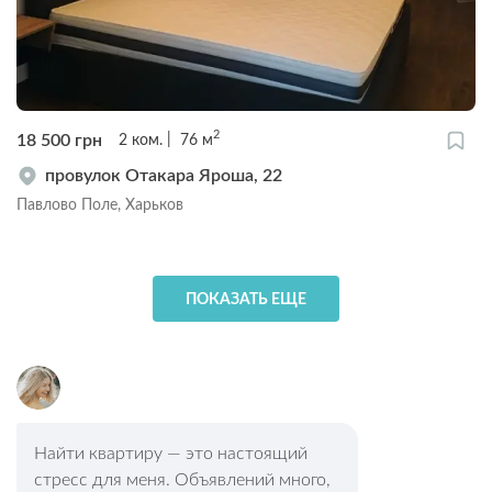
2
18 500
грн
2
ком.
76
м
провулок Отакара Яроша, 22
Павлово Поле, Харьков
ПОКАЗАТЬ ЕЩЕ
Найти квартиру — это настоящий
стресс для меня. Объявлений много,