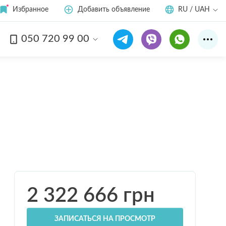
Избранное
Добавить объявление
RU / UAH
050 720 99 00
Смотреть все
10
фото
2 322 666
грн
ЗАПИСАТЬСЯ НА ПРОСМОТР