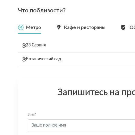
Что поблизости?
Метро
Кафе и рестораны
Об
23 Серпня
Ботанический сад
Запишитесь на пр
Имя*