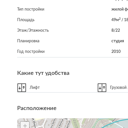
Тип постройки
жилой ф
2
Площадь
49м
/ 1
Этаж/Этажность
8/22
Планировка
студия
Год постройки
2010
Какие тут удобства
Лифт
Грузовой
Расположение
+