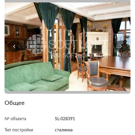
Общее
№ объекта
SL-028391
Тип постройки
сталинка