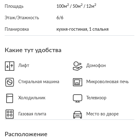
2
2
2
Площадь
100м
/ 50м
/ 12м
Этаж/Этажность
6/6
Планировка
кухня-гостиная, 1 спальня
Какие тут удобства
Лифт
Домофон
Стиральная машина
Микроволновая печь
Холодильник
Телевизор
Газовая плита
Место во дворе
Расположение