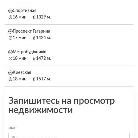
Спортивная
16 мин
1329 м.
Проспект Гагарина
17 мин
1424 м.
Метробудівників
18 мин
1472 м.
Киевская
18 мин
1517 м.
Запишитесь на просмотр
недвижимости
Имя*