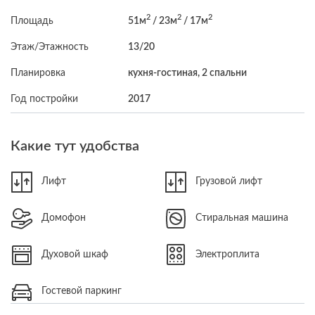
2
2
2
Площадь
51м
/ 23м
/ 17м
Этаж/Этажность
13/20
Планировка
кухня-гостиная, 2 спальни
Год постройки
2017
Какие тут удобства
Лифт
Грузовой лифт
Домофон
Стиральная машина
Духовой шкаф
Электроплита
Гостевой паркинг