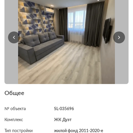
Общее
№ объекта
SL-035696
Комплекс
ЖК Дуэт
Тип постройки
жилой фонд 2011-2020-е