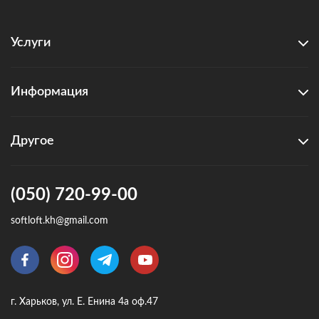
Услуги
Информация
Другое
(050) 720-99-00
softloft.kh@gmail.com
г. Харьков, ул. Е. Енина 4а оф.47