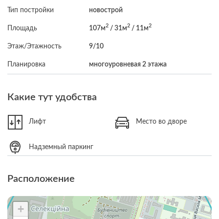
Тип постройки
новострой
2
2
2
Площадь
107м
/ 31м
/ 11м
Этаж/Этажность
9/10
Планировка
многоуровневая 2 этажа
Какие тут удобства
Лифт
Место во дворе
Надземный паркинг
Расположение
+