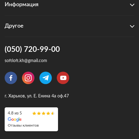
Информация
Другое
(050) 720-99-00
softloft.kh@gmail.com
г. Харьков, ул. Е. Енина 4а оф.47
4.8 из 5
Отзывы клиентов