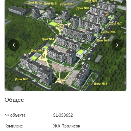
Общее
№ объекта
SL-053652
Комплекс
ЖК Пролисок