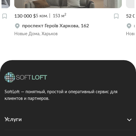
2
130 000 $
52 0
5
ком.
153
м
проспект Героїв Харкова, 162
Новые Дома, Харьков
Новы
SoftLoft — понятный, простой и оперативный сервис для
клиентов и партнеров.
Услуги