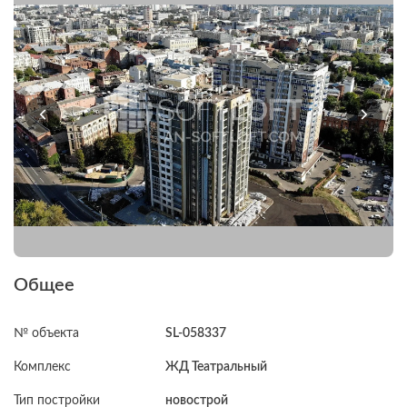
Общее
№ объекта
SL-058337
Комплекс
ЖД Театральный
Тип постройки
новострой