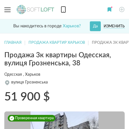
Вы находитесь в городе
Харьков?
ИЗМЕНИТЬ
Да
ГЛАВНАЯ
ПРОДАЖА КВАРТИР ХАРЬКОВ
ПРОДАЖА 3К КВА
Продажа 3к квартиры Одесская,
вулиця Грозненська, 38
Одесская , Харьков
вулиця Грозненська
51 900
$
Проверенная квартира