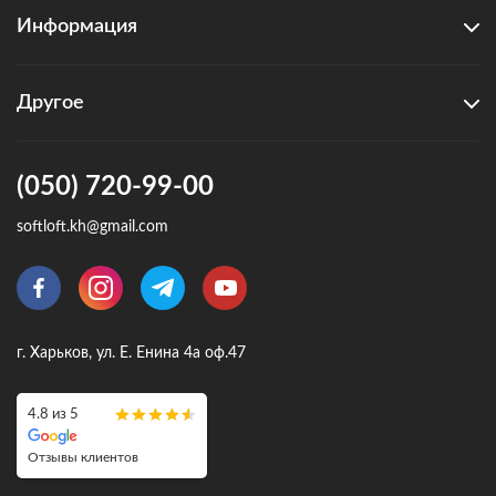
Информация
Другое
(050) 720-99-00
softloft.kh@gmail.com
г. Харьков, ул. Е. Енина 4а оф.47
4.8 из 5
Отзывы клиентов