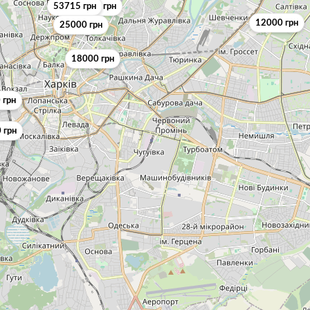
11000 грн
53715 грн
15000 грн
12000 грн
25000 грн
18000 грн
 грн
 грн