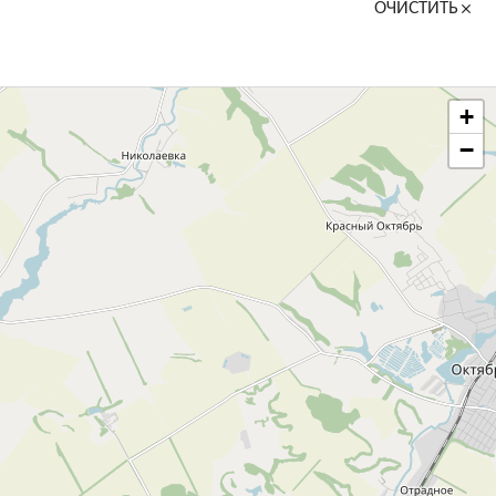
ОЧИСТИТЬ
+
−