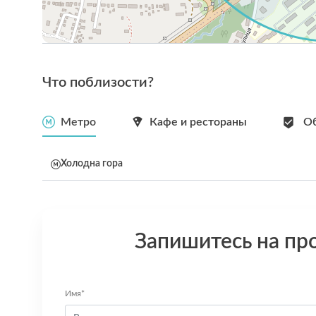
Что поблизости?
Метро
Кафе и рестораны
Об
Холодна гора
Запишитесь на пр
Имя*