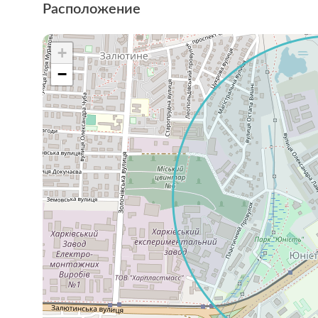
Расположение
+
−