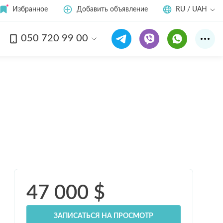
Избранное
Добавить объявление
RU / UAH
050 720 99 00
Смотреть все
7
фото
47 000
$
ЗАПИСАТЬСЯ НА ПРОСМОТР