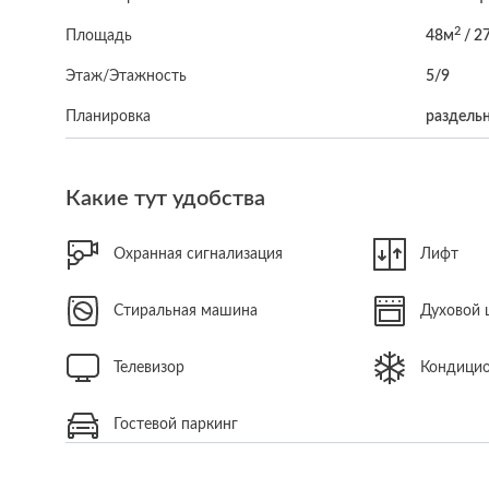
2
Площадь
48м
/ 2
Этаж/Этажность
5/9
Планировка
раздельн
Какие тут удобства
Охранная сигнализация
Лифт
Стиральная машина
Духовой
Телевизор
Кондици
Гостевой паркинг