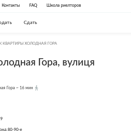
Контакты
FAQ
Школа риелторов
одать
Сдать
К КВАРТИРЫ ХОЛОДНАЯ ГОРА
лодная Гора, вулиця
ая Гора ~ 16 мин
39
онд 80-90-е