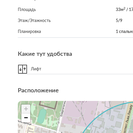
2
Площадь
33м
/ 1
Этаж/Этажность
5/9
Планировка
1 спальн
Какие тут удобства
Лифт
Расположение
+
−