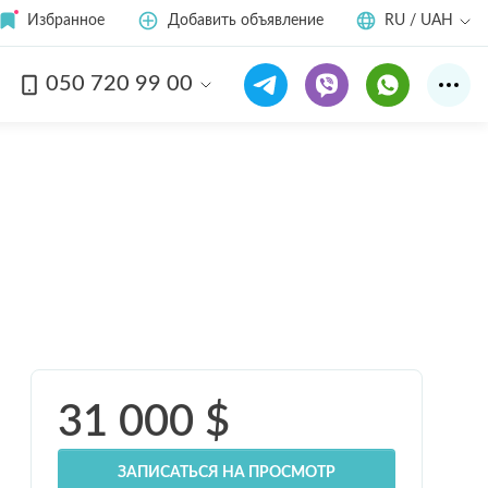
Избранное
Добавить объявление
RU / UAH
050 720 99 00
Смотреть все
8
фото
31 000
$
ЗАПИСАТЬСЯ НА ПРОСМОТР