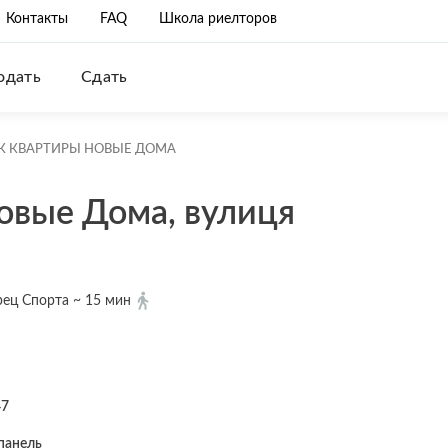
Контакты
FAQ
Школа риелторов
одать
Сдать
К КВАРТИРЫ НОВЫЕ ДОМА
овые Дома, вулиця
ец Спорта ~ 15 мин
47
панель