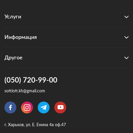
Услуги
Информация
Другое
(050) 720-99-00
softloft.kh@gmail.com
г. Харьков, ул. Е. Енина 4а оф.47