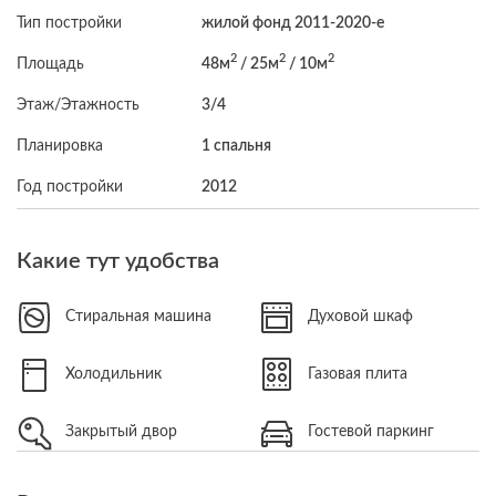
Тип постройки
жилой фонд 2011-2020-е
2
2
2
Площадь
48м
/ 25м
/ 10м
Этаж/Этажность
3/4
Планировка
1 спальня
Год постройки
2012
Какие тут удобства
Стиральная машина
Духовой шкаф
Холодильник
Газовая плита
Закрытый двор
Гостевой паркинг