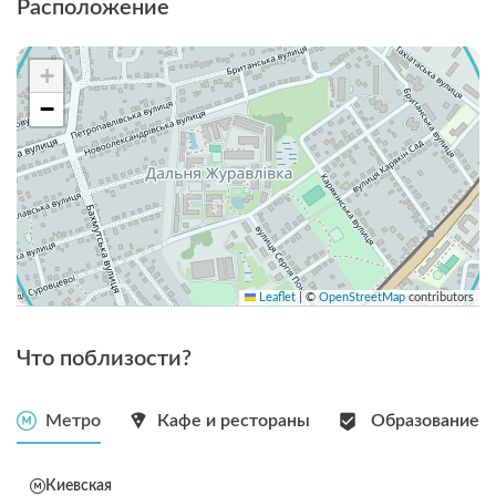
Расположение
+
−
Leaflet
|
©
OpenStreetMap
contributors
Что поблизости?
Метро
Кафе и рестораны
Образование
Киевская