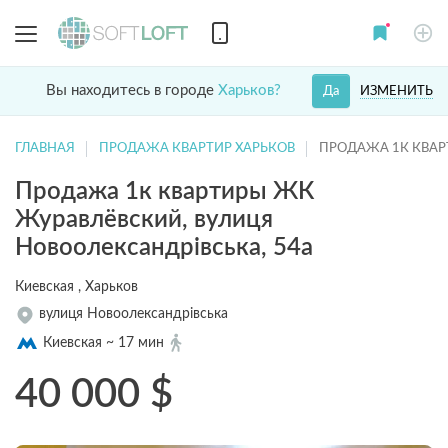
Вы находитесь в городе
Харьков?
ИЗМЕНИТЬ
Да
ГЛАВНАЯ
ПРОДАЖА КВАРТИР ХАРЬКОВ
ПРОДАЖА 1К КВА
Продажа 1к квартиры ЖК
Журавлёвский, вулиця
Новоолександрівська, 54а
Киевская , Харьков
вулиця Новоолександрівська
Киевская ~ 17 мин
40 000
$