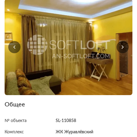
Общее
№ объекта
SL-110858
Комплекс
ЖК Журавлёвский