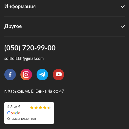
Информация
Другое
(050) 720-99-00
softloft.kh@gmail.com
г. Харьков, ул. Е. Енина 4а оф.47
4.8 из 5
Отзывы клиентов