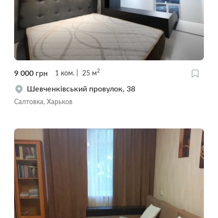
2
9 000
грн
1
ком.
25
м
Шевченківський провулок, 38
Салтовка, Харьков