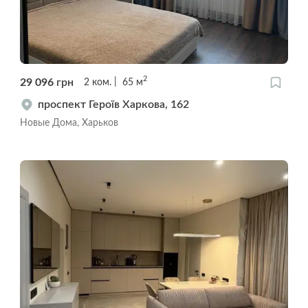
2
29 096
грн
2
ком.
65
м
проспект Героїв Харкова, 162
Новые Дома, Харьков