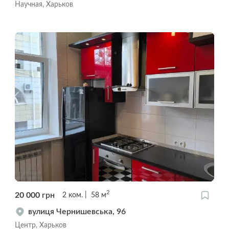
Научная, Харьков
2
20 000
грн
2
ком.
58
м
вулиця Чернишевська, 96
Центр, Харьков