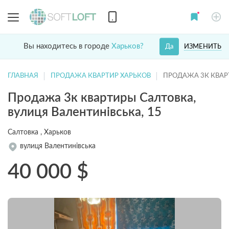
Вы находитесь в городе
Харьков?
ИЗМЕНИТЬ
Да
ГЛАВНАЯ
ПРОДАЖА КВАРТИР ХАРЬКОВ
ПРОДАЖА 3К КВАР
Продажа 3к квартиры Салтовка,
вулиця Валентинівська, 15
Салтовка , Харьков
вулиця Валентинівська
40 000
$