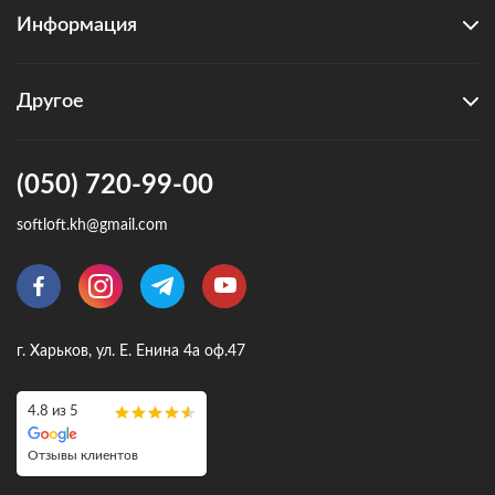
Информация
Другое
(050) 720-99-00
softloft.kh@gmail.com
г. Харьков, ул. Е. Енина 4а оф.47
4.8 из 5
Отзывы клиентов