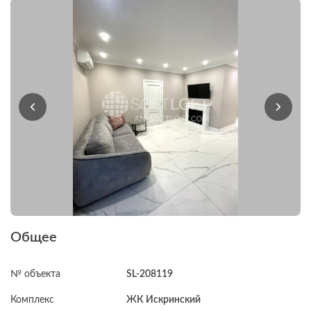
Общее
№ объекта
SL-208119
Комплекс
ЖК Искринский