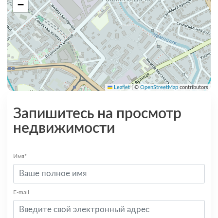
−
Leaflet
|
©
OpenStreetMap
contributors
Запишитесь на просмотр
недвижимости
Имя*
E-mail