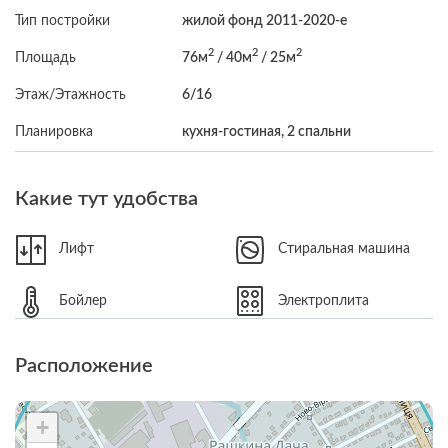
Тип постройки
жилой фонд 2011-2020-е
2
2
2
Площадь
76м
/ 40м
/ 25м
Этаж/Этажность
6/16
Планировка
кухня-гостиная, 2 спальни
Какие тут удобства
Лифт
Стиральная машина
Бойлер
Электроплита
Расположение
+