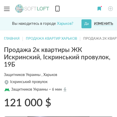
Вы находитесь в городе
Харьков?
ИЗМЕНИТЬ
Да
ГЛАВНАЯ
ПРОДАЖА КВАРТИР ХАРЬКОВ
ПРОДАЖА 2К КВА
Продажа 2к квартиры ЖК
Искринский, Іскринський провулок,
19Б
Защитников Украины , Харьков
Іскринський провулок
Защитников Украины ~ 6 мин
121 000
$