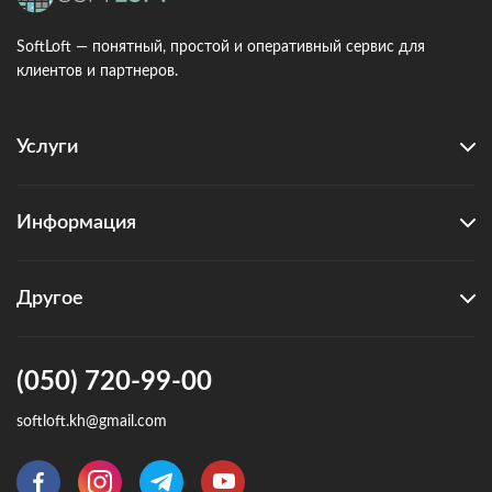
SoftLoft — понятный, простой и оперативный сервис для
клиентов и партнеров.
Услуги
Информация
Другое
(050) 720-99-00
softloft.kh@gmail.com