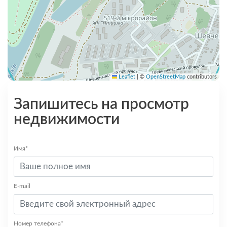
Leaflet
|
©
OpenStreetMap
contributors
Запишитесь на просмотр
недвижимости
Имя*
E-mail
Номер телефона*