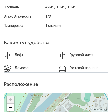
2
2
2
Площадь
42м
/ 15м
/ 13м
Этаж/Этажность
1/9
Планировка
1 спальня
Какие тут удобства
Лифт
Грузовой лифт
Домофон
Гостевой паркинг
Расположение
+
−