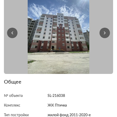
Общее
№ объекта
SL-216038
Комплекс
ЖК Птичка
Тип постройки
жилой фонд 2011-2020-е