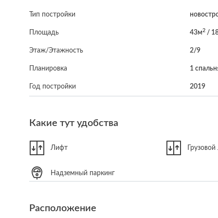
Тип постройки
новостр
2
Площадь
43м
/ 1
Этаж/Этажность
2/9
Планировка
1 спальн
Год постройки
2019
Какие тут удобства
Лифт
Грузовой
Надземный паркинг
Расположение