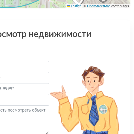
Leaflet
|
©
OpenStreetMap
contributors
осмотр недвижимости
*