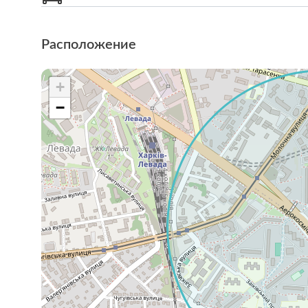
Расположение
+
−