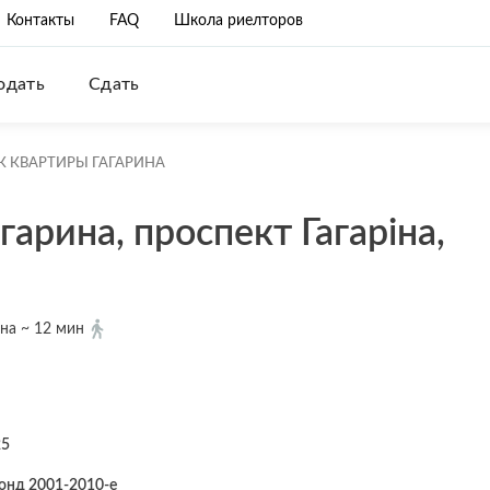
Контакты
FAQ
Школа риелторов
одать
Сдать
 КВАРТИРЫ ГАГАРИНА
арина, проспект Гагаріна,
ина ~ 12 мин
25
онд 2001-2010-е