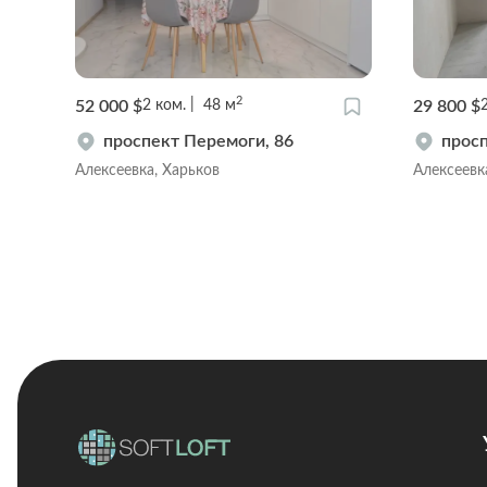
2
52 000 $
29 800 $
2
ком.
48
м
проспект Перемоги, 86
просп
Алексеевка, Харьков
Алексеевк