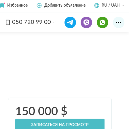
Избранное
Добавить объявление
RU / UAH
050 720 99 00
Смотреть все
9
фото
150 000
$
ЗАПИСАТЬСЯ НА ПРОСМОТР