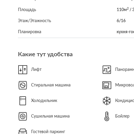
2
Площадь
110м
/ 
Этаж/Этажность
6/16
Планировка
кухня-го
Какие тут удобства
Лифт
Панорамн
Стиральная машина
Микровол
Холодильник
Кондици
Сушильная машина
Бойлер
Гостевой паркинг