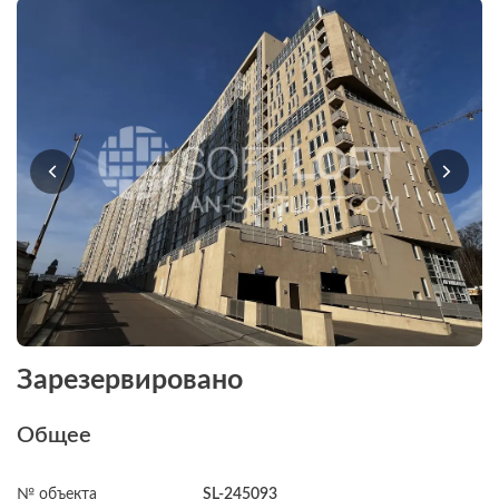
Зарезервировано
Общее
№ объекта
SL-245093