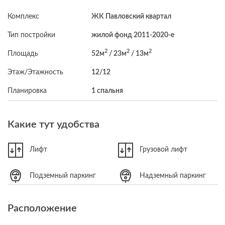
Комплекс
ЖК Павловский квартал
Тип постройки
жилой фонд 2011-2020-е
2
2
2
Площадь
52м
/ 23м
/ 13м
Этаж/Этажность
12/12
Планировка
1 спальня
Какие тут удобства
Лифт
Грузовой лифт
Подземный паркинг
Надземный паркинг
Расположение