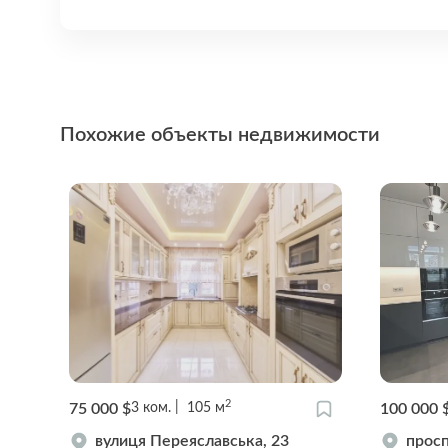
Похожие объекты недвижимости
2
75 000 $
100 000 
3
ком.
105
м
вулиця Переяславська, 23
просп