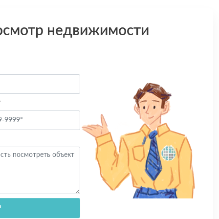
осмотр недвижимости
*
Р