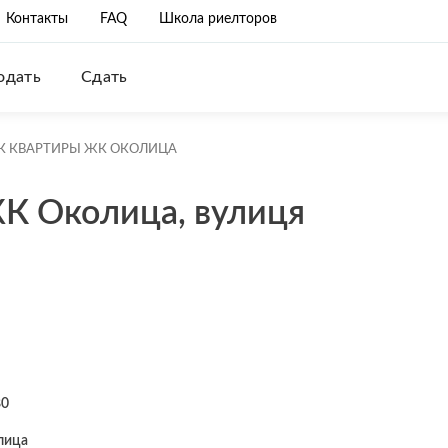
Контакты
FAQ
Школа риелторов
одать
Сдать
К КВАРТИРЫ ЖК ОКОЛИЦА
К Околица, вулиця
80
лица