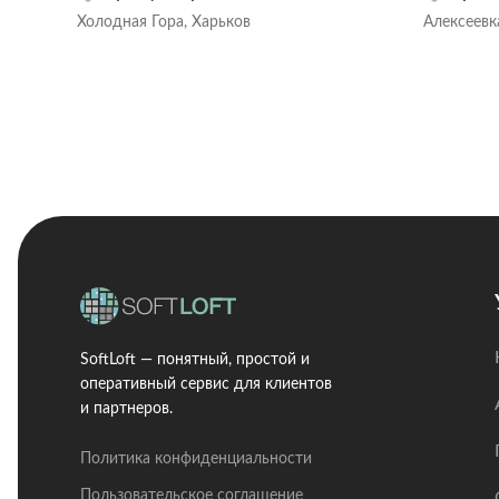
Холодная Гора, Харьков
Алексеевк
SoftLoft — понятный, простой и
оперативный сервис для клиентов
и партнеров.
Политика конфиденциальности
Пользовательское соглашение