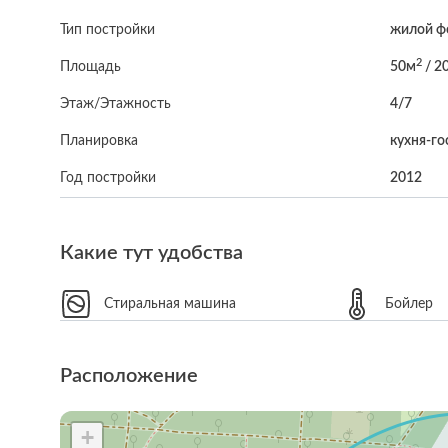
Тип постройки
жилой ф
2
Площадь
50м
/ 2
Этаж/Этажность
4/7
Планировка
кухня-го
Год постройки
2012
Какие тут удобства
Стиральная машина
Бойлер
Расположение
+