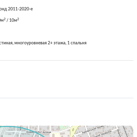
онд 2011-2020-е
2
2
0м
/ 10м
стиная, многоуровневая 2+ этажа, 1 спальня