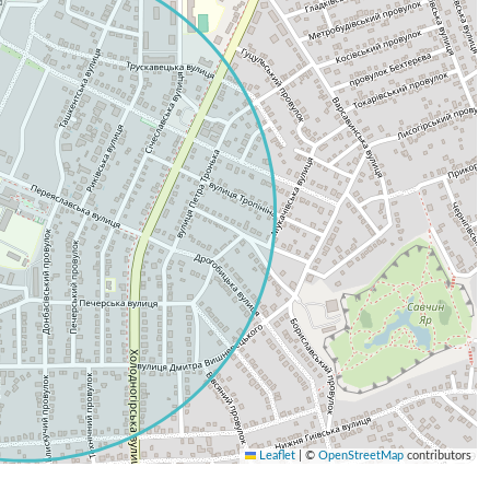
Leaflet
|
©
OpenStreetMap
contributors