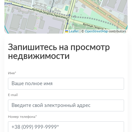
Leaflet
|
©
OpenStreetMap
contributors
Запишитесь на просмотр
недвижимости
Имя*
E-mail
Номер телефона*