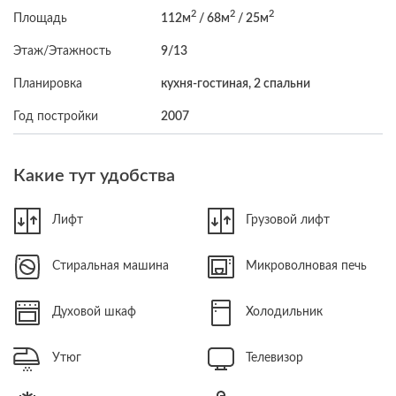
2
2
2
Площадь
112м
/ 68м
/ 25м
Этаж/Этажность
9/13
Планировка
кухня-гостиная, 2 спальни
Год постройки
2007
Какие тут удобства
Лифт
Грузовой лифт
Стиральная машина
Микроволновая печь
Духовой шкаф
Холодильник
Утюг
Телевизор