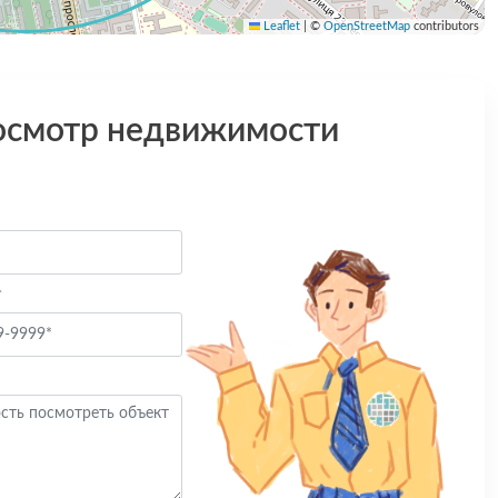
Leaflet
|
©
OpenStreetMap
contributors
осмотр недвижимости
*