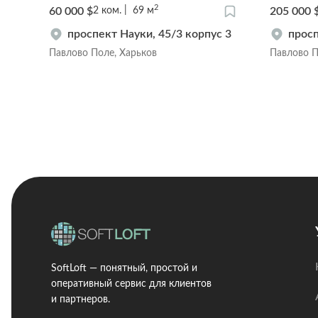
2
60 000 $
205 000 
2
ком.
69
м
проспект Науки, 45/3 корпус 3
просп
Павлово Поле, Харьков
Павлово П
SoftLoft — понятный, простой и
оперативный сервис для клиентов
и партнеров.