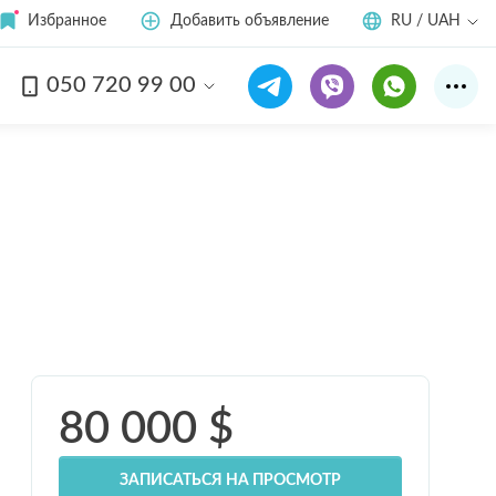
Избранное
Добавить объявление
RU / UAH
050 720 99 00
Смотреть все
8
фото
80 000
$
ЗАПИСАТЬСЯ НА ПРОСМОТР