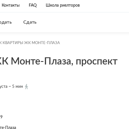
Контакты
FAQ
Школа риелторов
одать
Сдать
К КВАРТИРЫ ЖК МОНТЕ-ПЛАЗА
К Монте-Плаза, проспект
уста ~ 5 мин
99
е-Плаза