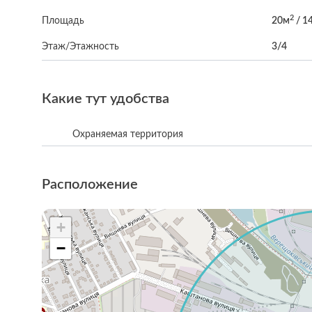
2
Площадь
20м
/ 1
Этаж/Этажность
3/4
Какие тут удобства
Охраняемая территория
Расположение
+
−