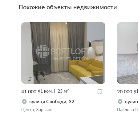
Похожие объекты недвижимости
2
41 000 $
20 000 $
1
ком.
23
м
вулиця Свободи, 32
вулиц
Центр, Харьков
Павлово П