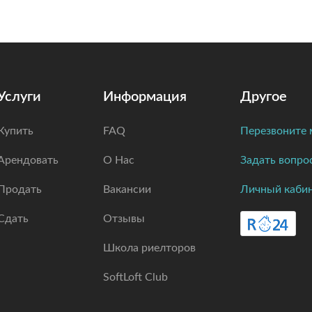
Услуги
Информация
Другое
Купить
FAQ
Перезвоните 
Арендовать
О Нас
Задать вопро
Продать
Вакансии
Личный каби
Сдать
Отзывы
Школа риелторов
SoftLoft Club