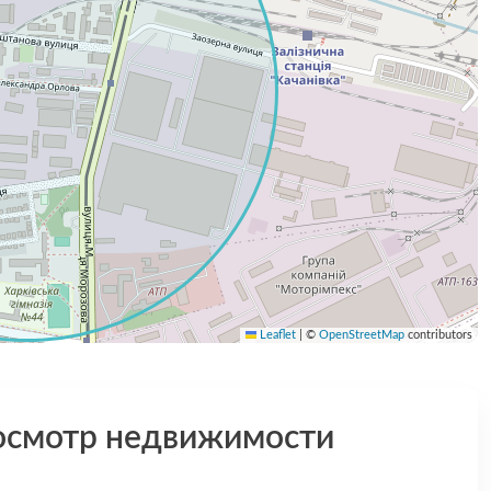
Leaflet
|
©
OpenStreetMap
contributors
осмотр недвижимости