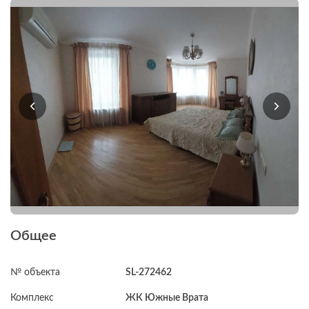
Общее
№ объекта
SL-272462
Комплекс
ЖК Южные Врата