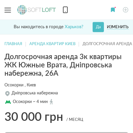
Вы находитесь в городе
Харьков?
ИЗМЕНИТЬ
Да
ГЛАВНАЯ
АРЕНДА КВАРТИР КИЕВ
ДОЛГОСРОЧНАЯ АРЕНДА 
Долгосрочная аренда 3к квартиры
ЖК Южные Врата, Дніпровська
набережна, 26А
Осокорки , Киев
Дніпровська набережна
Осокорки ~ 4 мин
30 000
грн
/ МЕСЯЦ