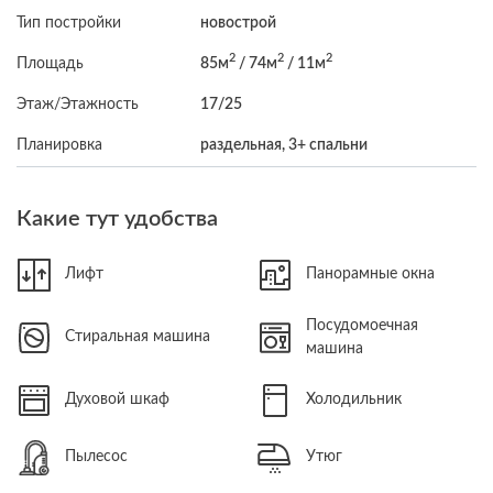
Тип постройки
новострой
2
2
2
Площадь
85м
/ 74м
/ 11м
Этаж/Этажность
17/25
Планировка
раздельная, 3+ спальни
Какие тут удобства
Лифт
Панорамные окна
Посудомоечная
Стиральная машина
машина
Духовой шкаф
Холодильник
Пылесос
Утюг