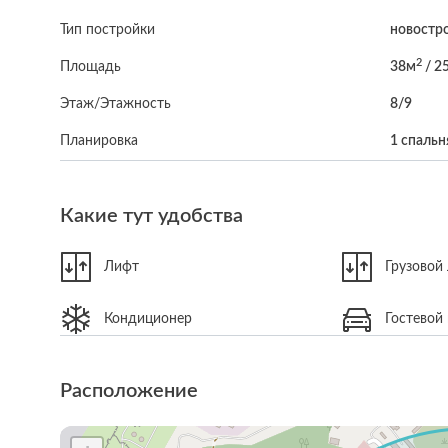
Тип постройки
новостр
2
Площадь
38м
/ 2
Этаж/Этажность
8/9
Планировка
1 спальн
Какие тут удобства
Лифт
Грузовой
Кондиционер
Гостевой
Расположение