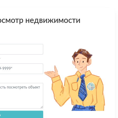
осмотр недвижимости
*
Р