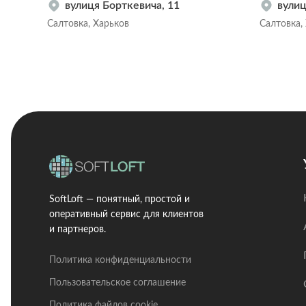
вулиця Борткевича, 11
вулиц
Салтовка, Харьков
Салтовка,
SoftLoft — понятный, простой и
оперативный сервис для клиентов
и партнеров.
Политика конфиденциальности
Пользовательское соглашение
Политика файлов cookie