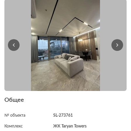
Общее
№ объекта
SL-273761
Комплекс
ЖК Taryan Towers