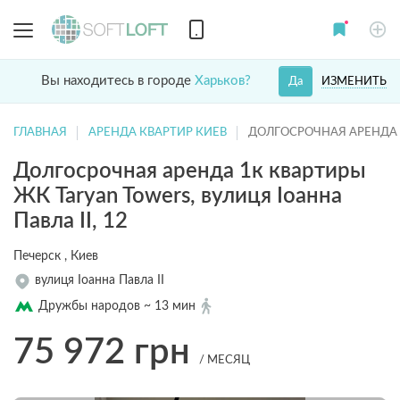
Вы находитесь в городе
Харьков?
ИЗМЕНИТЬ
Да
ГЛАВНАЯ
АРЕНДА КВАРТИР КИЕВ
ДОЛГОСРОЧНАЯ АРЕНДА 
Долгосрочная аренда 1к квартиры
ЖК Taryan Towers, вулиця Іоанна
Павла II, 12
Печерск , Киев
вулиця Іоанна Павла II
Дружбы народов ~ 13 мин
75 972
грн
/ МЕСЯЦ