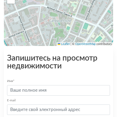
Leaflet
|
©
OpenStreetMap
contributors
Запишитесь на просмотр
недвижимости
Имя*
E-mail