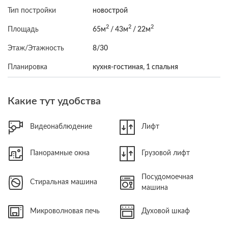
Тип постройки
новострой
2
2
2
Площадь
65м
/ 43м
/ 22м
Этаж/Этажность
8/30
Планировка
кухня-гостиная, 1 спальня
Какие тут удобства
Видеонаблюдение
Лифт
Панорамные окна
Грузовой лифт
Посудомоечная
Стиральная машина
машина
Микроволновая печь
Духовой шкаф