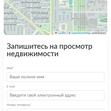
Leaflet
|
©
OpenStreetMap
contributors
Запишитесь на просмотр
недвижимости
Имя*
E-mail
Номер телефона*