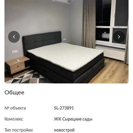
Общее
№ объекта
SL-273891
Комплекс
ЖК Сырецкие сады
Тип постройки
новострой