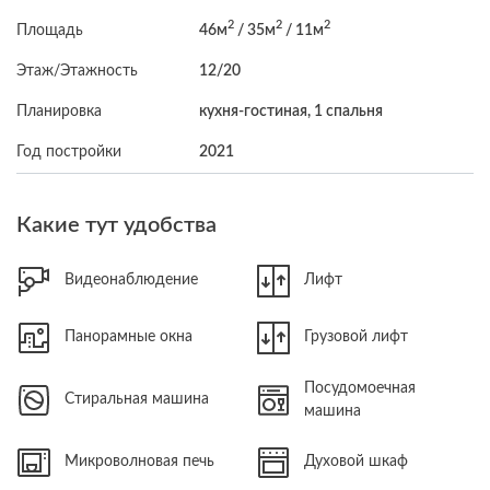
2
2
2
Площадь
46м
/ 35м
/ 11м
Этаж/Этажность
12/20
Планировка
кухня-гостиная, 1 спальня
Год постройки
2021
Какие тут удобства
Видеонаблюдение
Лифт
Панорамные окна
Грузовой лифт
Посудомоечная
Стиральная машина
машина
Микроволновая печь
Духовой шкаф