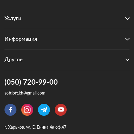
Услуги
Информация
Другое
(050) 720-99-00
softloft.kh@gmail.com
г. Харьков, ул. Е. Енина 4а оф.47