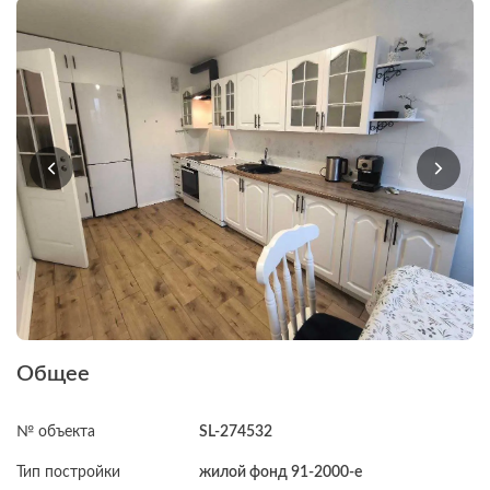
Общее
№ объекта
SL-274532
Тип постройки
жилой фонд 91-2000-е