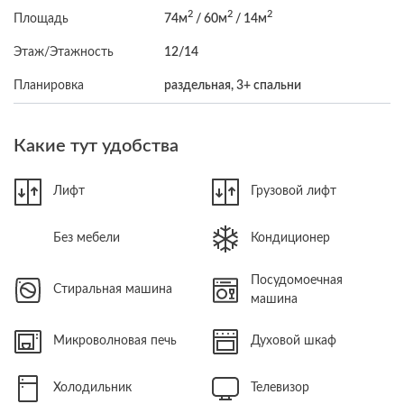
2
2
2
Площадь
74м
/ 60м
/ 14м
Этаж/Этажность
12/14
Планировка
раздельная, 3+ спальни
Какие тут удобства
Лифт
Грузовой лифт
Без мебели
Кондиционер
Посудомоечная
Стиральная машина
машина
Микроволновая печь
Духовой шкаф
Холодильник
Телевизор