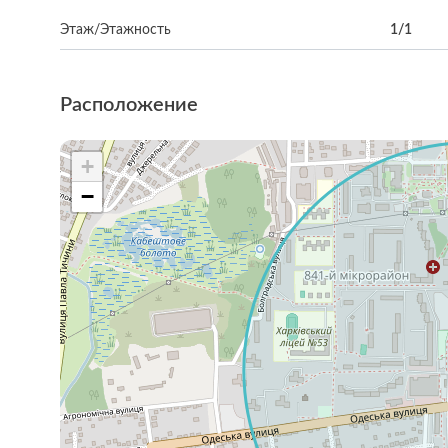
Этаж/Этажность
1/1
Расположение
+
−