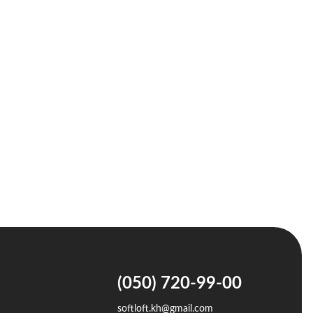
(050) 720-99-00
softloft.kh@gmail.com