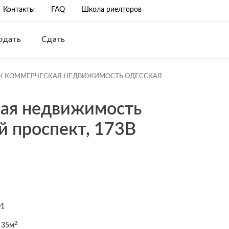
Контакты
FAQ
Школа риелторов
одать
Сдать
К КОММЕРЧЕСКАЯ НЕДВИЖИМОСТЬ ОДЕССКАЯ
ая недвижимость
й проспект, 173В
01
2
 35м