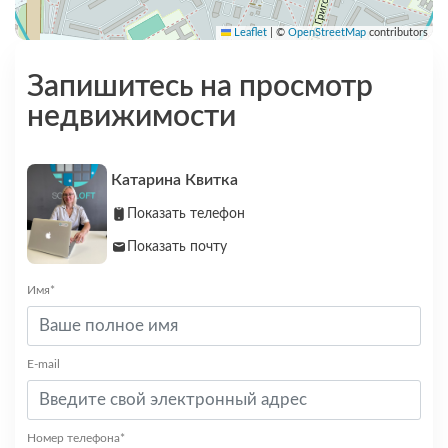
Leaflet
|
©
OpenStreetMap
contributors
Запишитесь на просмотр
недвижимости
Катарина Квитка
Показать телефон
Показать почту
Имя*
E-mail
Номер телефона*